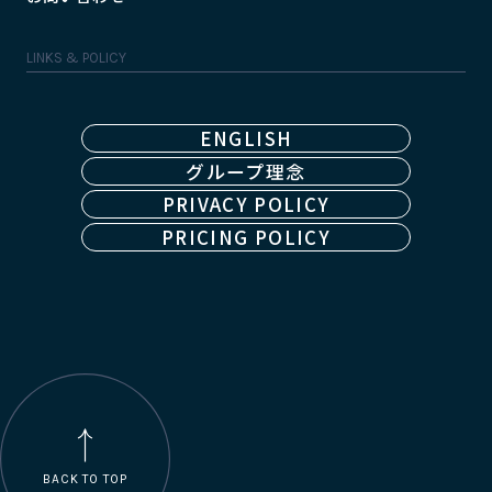
LINKS & POLICY
ENGLISH
グループ理念
PRIVACY POLICY
PRICING POLICY
BACK TO TOP