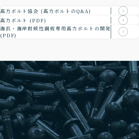
高力ボルト協会 (高力ボルトのQ&A)
高力ボルト (PDF)
海浜・海岸耐候性鋼板専用高力ボルトの開発
(PDF)