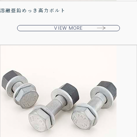
溶融亜鉛めっき高力ボルト
VIEW MORE