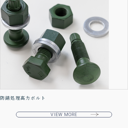
防錆処理高力ボルト
VIEW MORE