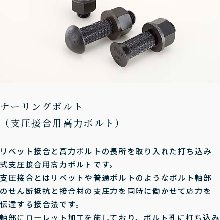
ナーリングボルト
（支圧接合用高力ボルト）
リベット接合と高力ボルトの長所を取り入れた打ち込み
式支圧接合用高力ボルトです。
支圧接合とはリベットや普通ボルトのようなボルト軸部
のせん断抵抗と接合材の支圧力を同時に働かせて応力を
伝達する接合法です。
軸部にローレット加工を施しており、ボルト孔に打ち込み