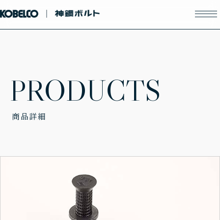
P
R
O
D
U
C
T
S
商品詳細