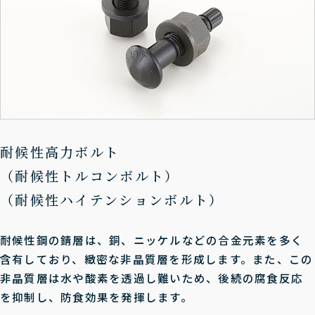
耐候性高力ボルト
（耐候性トルコンボルト）
（耐候性ハイテンションボルト）
耐候性鋼の錆層は、銅、ニッケルなどの合金元素を多く
含有しており、緻密な非晶質層を形成します。また、この
非晶質層は水や酸素を透過し難いため、後続の腐食反応
を抑制し、防食効果を発揮します。