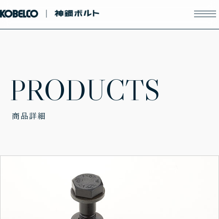
P
R
O
D
U
C
T
S
商品詳細