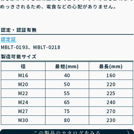
めっきされるため、電食などの心配がありません。
認定・認証有無
認定証
MBLT-0193、MBLT-0218
製造可能サイズ
径
最短(mm)
最長(mm)
M16
40
160
M20
50
220
M22
55
225
M24
65
240
M27
75
270
M30
80
230
この製品のカタログをみる