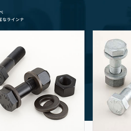
べ
富なラインナ