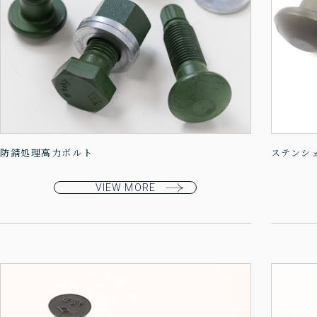
防錆処理高力ボルト
ステンシ
VIEW MORE