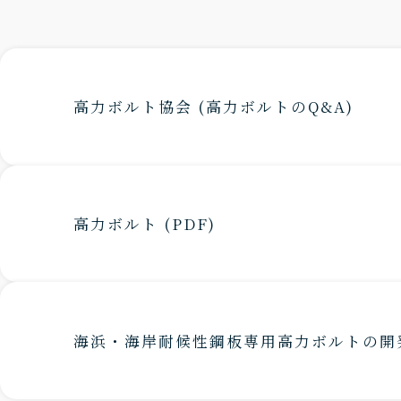
高力ボルト協会 (高力ボルトのQ&A)
高力ボルト (PDF)
海浜・海岸耐候性鋼板専用高力ボルトの開発 