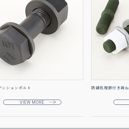
テンションボルト
防錆処理節付き両
VIEW MORE