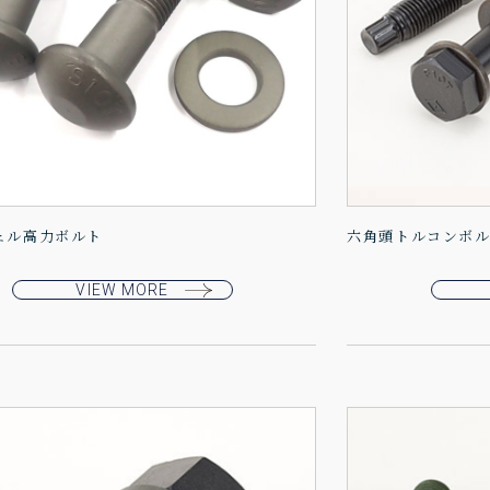
ェル高力ボルト
六角頭トルコンボ
VIEW MORE