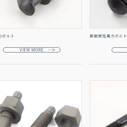
力ボルト
新耐候性高力ボル
VIEW MORE