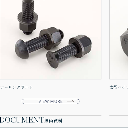
ナーリングボルト
太径ハイ
VIEW MORE
DOCUMENT
技術資料