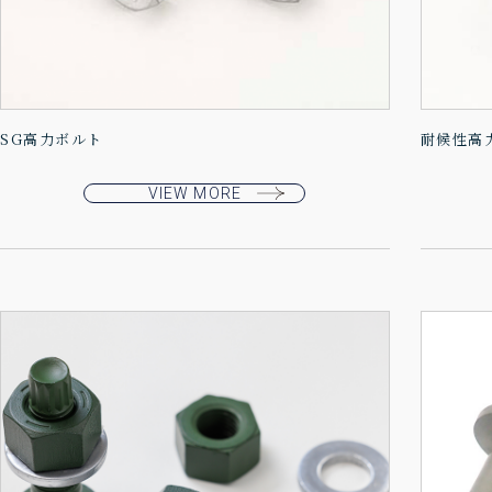
SG高力ボルト
耐候性高
VIEW MORE