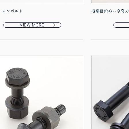
ションボルト
溶融亜鉛めっき高
VIEW MORE