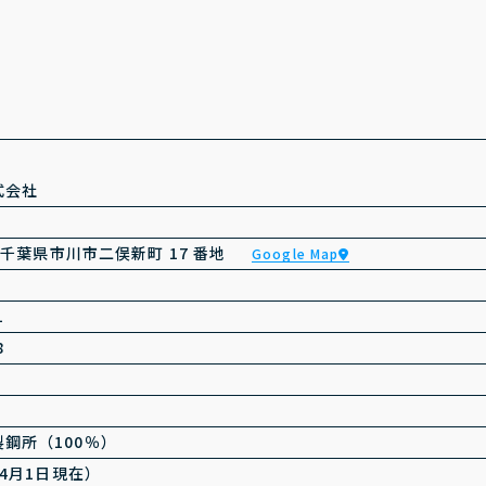
式会社
2 千葉県市川市二俣新町 17 番地
Google Map
1
8
鋼所（100％）
年4月1日現在）