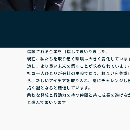
私たちは、「安全はすべてに優先する」「品質は我
スローガンを掲げ、お客様や社会に貢献することを
信頼される企業を目指してまいりました。
現在、私たちを取り巻く環境は大きく変化していま
造し、より良い未来を築くことが求められています
社員一人ひとりが会社の主役であり、お互いを尊重
ら、新しいアイデアを取り入れ、常にチャレンジし
拓く鍵となると確信しています。
柔軟な発想と行動力を持つ仲間と共に成長を遂げな
と進んでまいります。