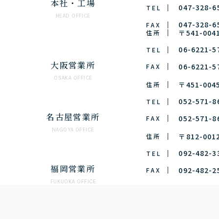
本社・工場
047-328-6
T E L
HEAD OFFICE
047-328-6
F A X
〒541-0
住 所
06-6221-5
T E L
大阪営業所
06-6221-5
F A X
OSAKA OFFICE
〒451-0
住 所
052-571-8
T E L
名古屋営業所
052-571-8
F A X
NAGOYA OFFICE
〒812-0
住 所
092-482-3
T E L
福岡営業所
092-482-2
F A X
FUKUOKA OFFICE