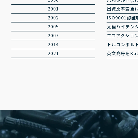
2001
出資比率変更(
2002
ISO9001認
2005
太径ハイテン
2007
エコアクション
2014
トルコンボル
2021
英文商号をKobe