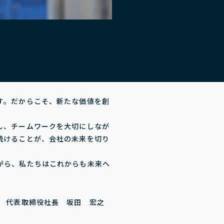
々の命」「環境への貢献」という
使命とし、社員が「全員参加」で
す。だからこそ、新たな価値を創
。
し、チームワークを大切にしなが
続けることが、会社の未来を切り
がら、私たちはこれからも未来へ
代表取締役社長 坂田 宏之